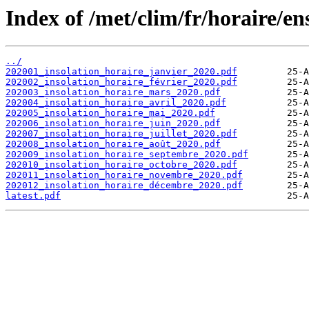
Index of /met/clim/fr/horaire/en
../
202001_insolation_horaire_janvier_2020.pdf
202002_insolation_horaire_février_2020.pdf
202003_insolation_horaire_mars_2020.pdf
202004_insolation_horaire_avril_2020.pdf
202005_insolation_horaire_mai_2020.pdf
202006_insolation_horaire_juin_2020.pdf
202007_insolation_horaire_juillet_2020.pdf
202008_insolation_horaire_août_2020.pdf
202009_insolation_horaire_septembre_2020.pdf
202010_insolation_horaire_octobre_2020.pdf
202011_insolation_horaire_novembre_2020.pdf
202012_insolation_horaire_décembre_2020.pdf
latest.pdf